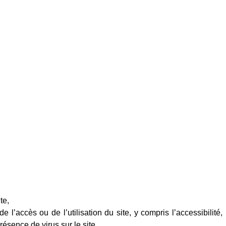
te,
 l’accès ou de l’utilisation du site, y compris l’accessibilité,
résence de virus sur le site.