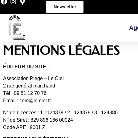
Newsletter
Ag
MENTIONS LÉGALES
ÉDITEUR DU SITE :
Association Plege – Le Ciel
2 rue général marchand
Tél : 09 51 12 70 76
Email : com@le-ciel.fr
N° de Licences :
1-1124378 / 2-1124379 / 3-1124380
N° de Siret : 829 896 166 00024
Code APE : 9001 Z