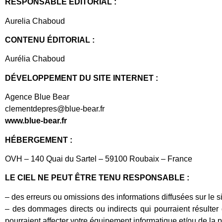
RESPONSABLE ÉDITORIAL :
Aurelia Chaboud
CONTENU ÉDITORIAL :
Aurélia Chaboud
DÉVELOPPEMENT DU SITE INTERNET :
Agence Blue Bear
clementdepres@blue-bear.fr
www.blue-bear.fr
HÉBERGEMENT :
OVH – 140 Quai du Sartel – 59100 Roubaix – France
LE CIEL NE PEUT ÊTRE TENU RESPONSABLE :
– des erreurs ou omissions des informations diffusées sur le si
– des dommages directs ou indirects qui pourraient résulter de
pourraient affecter votre équipement informatique et/ou de la p