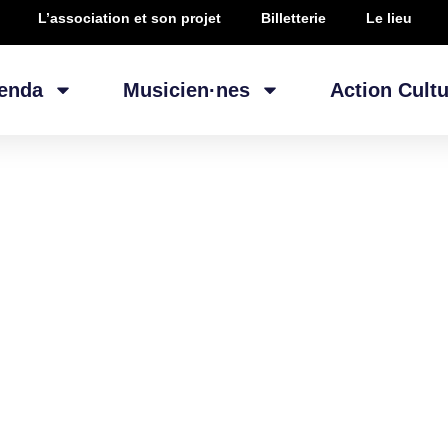
L’association et son projet
Billetterie
Le lieu
enda
Musicien·nes
Action Cultu