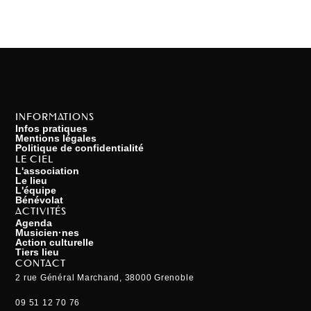
INFORMATIONS
Infos pratiques
Mentions légales
Politique de confidentialité
LE CIEL
L'association
Le lieu
L'équipe
Bénévolat
ACTIVITÉS
Agenda
Musicien·nes
Action culturelle
Tiers lieu
CONTACT
2 rue Général Marchand, 38000 Grenoble
09 51 12 70 76